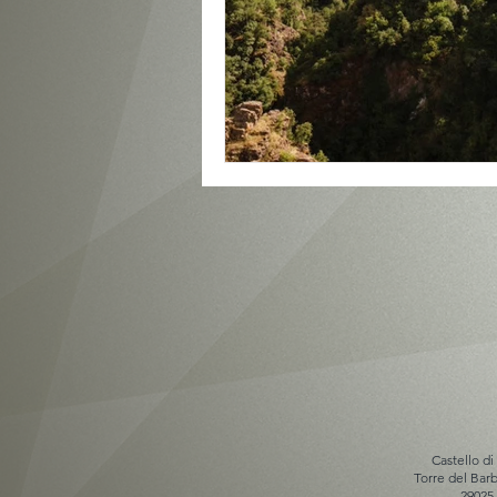
Castello di
Torre del Ba
29025