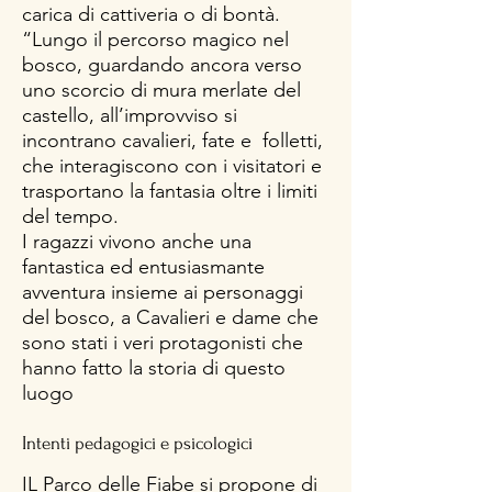
carica di cattiveria o di bontà.
“Lungo il percorso magico nel
bosco, guardando ancora verso
uno scorcio di mura merlate del
castello, all’improvviso si
incontrano cavalieri, fate e folletti,
che interagiscono con i visitatori e
trasportano la fantasia oltre i limiti
del tempo.
I ragazzi vivono anche una
fantastica ed entusiasmante
avventura insieme ai personaggi
del bosco, a Cavalieri e dame che
sono stati i veri protagonisti che
hanno fatto la storia di questo
luogo
I
ntenti pedagogici e psicologici
IL Parco delle Fiabe si propone di