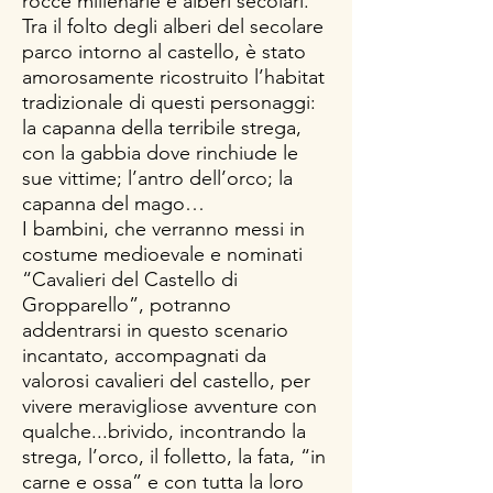
rocce millenarie e alberi secolari.
Tra il folto degli alberi del secolare
parco intorno al castello, è stato
amorosamente ricostruito l’habitat
tradizionale di questi personaggi:
la capanna della terribile strega,
con la gabbia dove rinchiude le
sue vittime; l’antro dell’orco; la
capanna del mago…
I bambini, che verranno messi in
costume medioevale e nominati
“Cavalieri del Castello di
Gropparello”, potranno
addentrarsi in questo scenario
incantato, accompagnati da
valorosi cavalieri del castello, per
vivere meravigliose avventure con
qualche...brivido, incontrando la
strega, l’orco, il folletto, la fata, “in
carne e ossa” e con tutta la loro