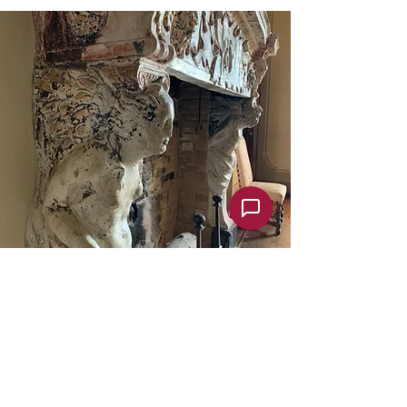
La Storia
Durante il medioevo il castello è
spesso citato nelle cronache locali