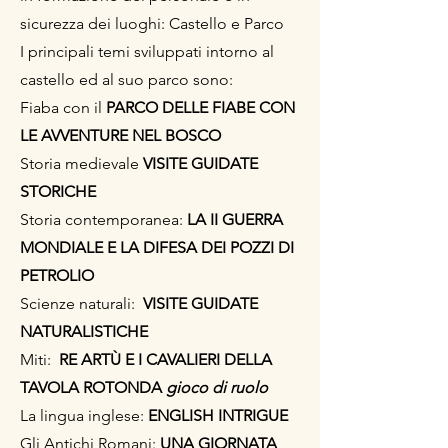
sicurezza dei luoghi: Castello e Parco
I principali temi sviluppati intorno al
castello ed al suo parco sono:
Fiaba con il
PARCO DELLE FIABE CON
LE AVVENTURE NEL BOSCO
Storia medievale
VISITE GUIDATE
STORICHE
Storia contemporanea:
LA II GUERRA
MONDIALE E LA DIFESA DEI POZZI DI
PETROLIO
Scienze naturali:
VISITE GUIDATE
NATURALISTICHE
Miti:
RE ARTÙ E I CAVALIERI DELLA
TAVOLA ROTONDA
gioco di ruolo
La lingua inglese:
ENGLISH INTRIGUE
Gli Antichi Romani:
UNA GIORNATA