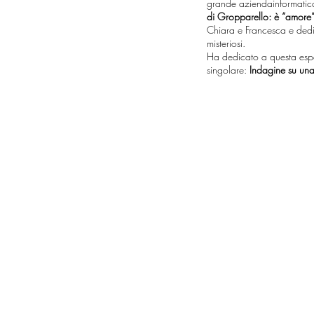
grande aziendainformatic
di Gropparello: è “amore”
Chiara e Francesca e dedic
misteriosi.
Ha dedicato a questa espe
singolare:
Indagine su un