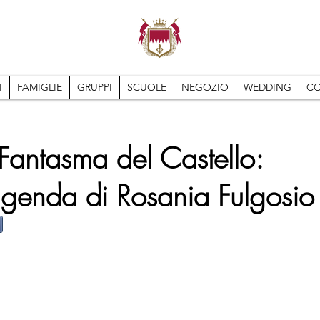
I
FAMIGLIE
GRUPPI
SCUOLE
NEGOZIO
WEDDING
CO
l Fantasma del Castello:
ggenda di Rosania Fulgosio