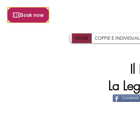
HOME
COPPIE E INDIVIDUAL
I
La Le
Condividi