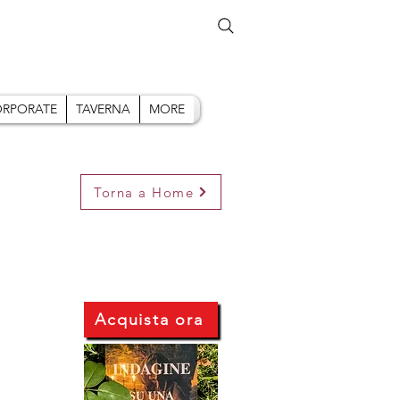
RPORATE
TAVERNA
MORE
Torna a Home
Acquista ora