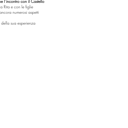
 l’incontro con il Castello
 Rita e con le figlie
 ancora numerosi aspetti
i della sua esperienza