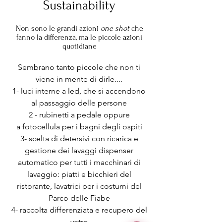
Sustainability
Non sono le grandi azioni
one shot
che
fanno la differenza, ma le piccole azioni
quotidiane
Sembrano tanto piccole che non ti
viene in mente di dirle....
1- luci interne a led, che si accendono
al passaggio delle persone
2 - rubinetti a pedale oppure
a
fotocellula per i bagni degli ospiti
3- scelta di detersivi con ricarica e
gestione dei lavaggi dispenser
automatico per tutti i macchinari di
lavaggio: piatti e bicchieri del
ristorante, lavatrici per i costumi del
Parco delle Fiabe
4- raccolta differenziata e recupero del
vetro