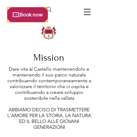
Mission
Dare vita al Castello mantenendolo e
mantenendo il suo parco naturale
contribuendo contemporaneamente a
valorizzare il territorio che ci ospita e
contribuendo a creare sviluppo
sostenibile nella vallata
ABBIAMO DECISO DI TRASMETTERE
L'AMORE PER LA STORIA, LA NATURA
ED IL BELLO ALLE GIOVANI
GENERAZIONI