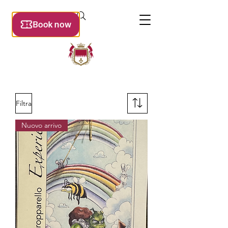
Filtra
Nuovo arrivo