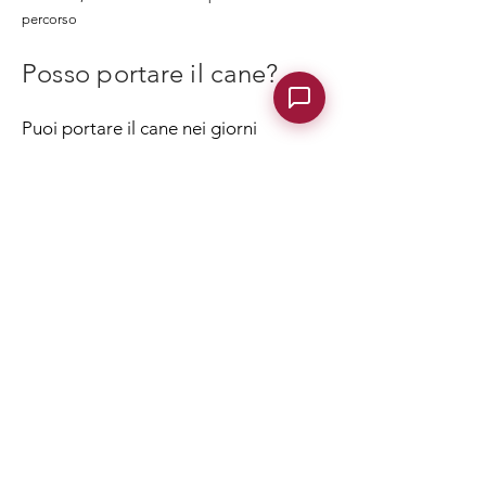
percorso
Posso portare il cane?
Puoi portare il cane nei giorni
infrasettimanali (non festivi) e solo se
è di piccola taglia, e con le seguenti
regole differenziate a seconda del
percorso esperienziale o di visita che
intendi fare:
VISITA AL CASTELLO
: durante la
visita al Castello il cane deve essere
tenuto nel trasportino a mano o
nello zainetto, non in braccio.
La
presenza del cane va segnalata in fase