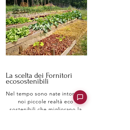
La scelta dei Fornitori
ecosostenibili
Nel tempo sono nate intorno a
noi piccole realtà eco
sostenibili che migliorano la
qualità della vita alla vallata e
ai nostri Ospiti. Sono piccoli