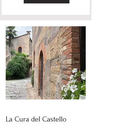
La Cura del Castello