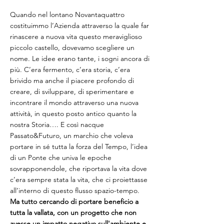
Quando nel lontano Novantaquattro
costituimmo l’Azienda attraverso la quale far
rinascere a nuova vita questo meraviglioso
piccolo castello, dovevamo scegliere un
nome. Le idee erano tante, i sogni ancora di
più. C’era fermento, c’era storia, c’era
brivido ma anche il piacere profondo di
creare, di sviluppare, di sperimentare e
incontrare il mondo attraverso una nuova
attività, in questo posto antico quanto la
nostra Storia…. E così nacque
Passato&Futuro, un marchio che voleva
portare in sé tutta la forza del Tempo, l’idea
di un Ponte che univa le epoche
sovrapponendole, che riportava la vita dove
c’era sempre stata la vita, che ci proiettasse
all’interno di questo flusso spazio-tempo.
Ma tutto cercando di portare beneficio a
tutta la vallata, con un progetto che non
avesse un impatto negativo sull'ambiente e