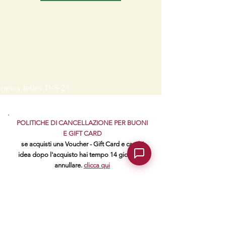
news letter 11-5-23
POLITICHE DI CANCELLAZIONE PER BUONI
E GIFT CARD
se acquisti una Voucher - Gift Card e cambi
idea dopo l'acquisto hai tempo 14 giorni per
annullare.
clicca qui