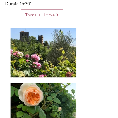
Durata 1h:30’
Torna a Home