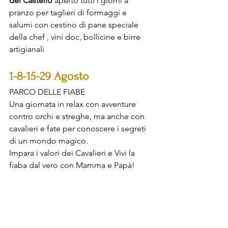
del Castello
 aperto tutti i giorni a 
pranzo per taglieri di formaggi e  
salumi con cestino di pane speciale 
della chef , vini doc, bollicine e birre 
artigianali
1-8-15-29 Agosto
PARCO DELLE FIABE
Una giornata in relax con avventure 
contro orchi e streghe, ma anche con 
cavalieri e fate per conoscere i segreti 
di un mondo magico.
Impara i valori dei Cavalieri e Vivi la 
fiaba dal vero con Mamma e Papà!