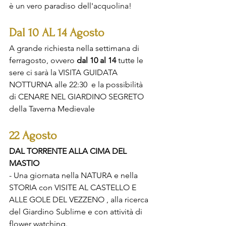
è un vero paradiso dell'acquolina!
Dal 10 AL 14 Agosto
A grande richiesta nella settimana di 
ferragosto, ovvero 
dal 10 al 14 
tutte le 
sere ci sarà la
VISITA GUIDATA 
NOTTURNA alle 22:30  e la possibilità 
di CENARE NEL GIARDINO SEGRETO  
della Taverna Medievale
22 Agosto
DAL TORRENTE ALLA CIMA DEL 
MASTIO
- Una giornata nella NATURA e nella 
STORIA con VISITE AL CASTELLO E 
ALLE GOLE DEL VEZZENO , alla ricerca 
del Giardino Sublime e con attività di 
flower watching.