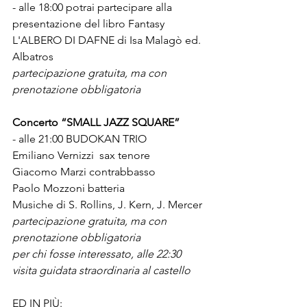
- alle 18:00 potrai partecipare alla 
presentazione del libro Fantasy  
L'ALBERO DI DAFNE di Isa Malagò ed. 
Albatros
partecipazione gratuita, ma con 
prenotazione obbligatoria
Concerto “SMALL JAZZ SQUARE”
- alle 21:00 BUDOKAN TRIO
Emiliano Vernizzi  sax tenore
Giacomo Marzi contrabbasso
Paolo Mozzoni batteria
Musiche di S. Rollins, J. Kern, J. Mercer
partecipazione gratuita, ma con 
prenotazione obbligatoria
per chi fosse interessato, alle 22:30 
visita guidata straordinaria al castello
ED IN PIÙ: