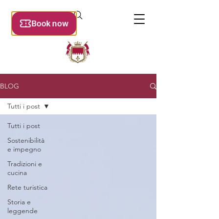
BLOG
Tutti i post
Tutti i post
Sostenibilità
e impegno
Tradizioni e
cucina
Rete turistica
Storia e
leggende