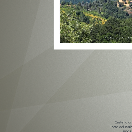
Castello di
Torre del Ba
29025