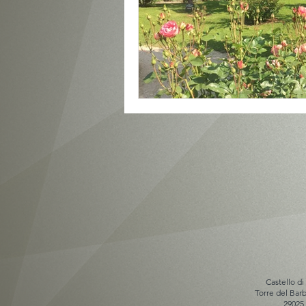
Castello di
Torre del Ba
29025