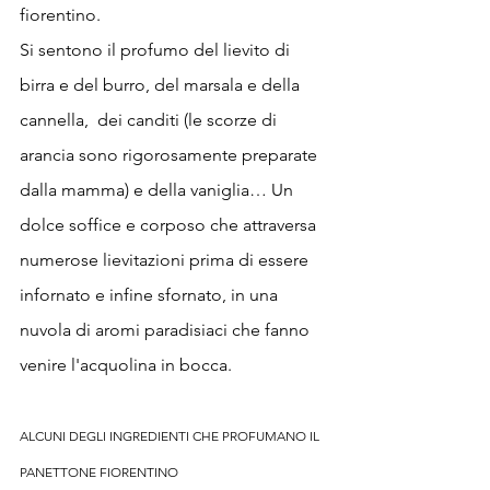
fiorentino. 
Si sentono il profumo del lievito di 
birra e del burro, del marsala e della 
cannella,  dei canditi (le scorze di 
arancia sono rigorosamente preparate 
dalla mamma) e della vaniglia… Un 
dolce soffice e corposo che attraversa 
numerose lievitazioni prima di essere 
infornato e infine sfornato, in una 
nuvola di aromi paradisiaci che fanno 
venire l'acquolina in bocca.
ALCUNI DEGLI INGREDIENTI CHE PROFUMANO IL 
PANETTONE FIORENTINO