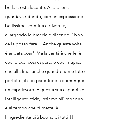
bella crosta lucente. Allora lei ci 
guardava ridendo, con un'espressione 
bellissima sconfitta e divertita, 
allargando le braccia e dicendo: "Non 
ce la posso fare… Anche questa volta 
è andata così". Ma la verità è che lei è 
così brava, così esperta e così magica 
che alla fine, anche quando non è tutto 
perfetto, il suo panettone è comunque 
un capolavoro. E questa sua caparbia e 
intelligente sfida, insieme all'impegno 
e al tempo che ci mette, è 
l’ingrediente più buono di tutti!!!