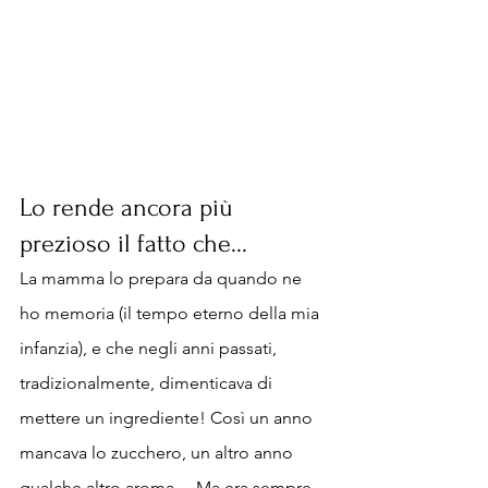
Lo rende ancora più 
prezioso il fatto che... 
La mamma lo prepara da quando ne 
ho memoria (il tempo eterno della mia 
infanzia), e che negli anni passati, 
tradizionalmente, dimenticava di 
mettere un ingrediente! Così un anno 
mancava lo zucchero, un altro anno 
qualche altro aroma… Ma era sempre 