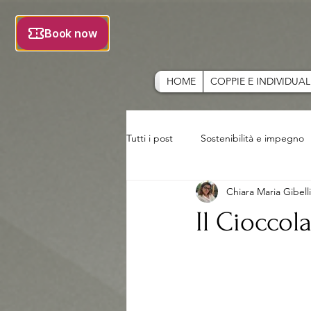
HOME
COPPIE E INDIVIDUAL
Tutti i post
Sostenibilità e impegno
Chiara Maria Gibelli
Il Cioccol