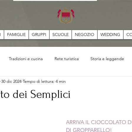
I
FAMIGLIE
GRUPPI
SCUOLE
NEGOZIO
WEDDING
CO
Tradizioni e cucina
Rete turistica
Storia e leggende
30 dic 2024
Tempo di lettura: 4 min
ato dei Semplici
ARRIVA IL CIOCCOLATO D
DI GROPPARELLO!