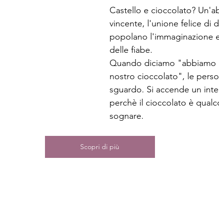
Castello e cioccolato? Un'a
vincente, l'unione felice di 
popolano l'immaginazione e
delle fiabe. 
Quando diciamo "abbiamo in
nostro cioccolato", le per
sguardo. Si accende un inte
perchè il cioccolato è qualc
sognare. 
Scopri di più