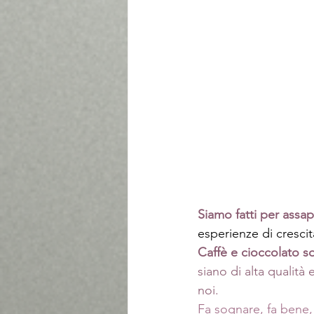
Siamo fatti per assa
esperienze di cresci
Caffè e cioccolato so
siano di alta qualità
noi.
Fa sognare, fa bene,