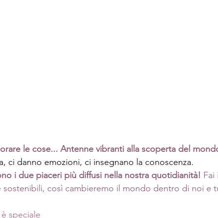
porare le cose... Antenne vibranti alla scoperta del mond
ta, ci danno emozioni, ci insegnano la conoscenza. 
no i due piaceri più diffusi nella nostra quotidianità!
 Fai
 e sostenibili, così cambieremo il mondo dentro di noi e t
 è speciale