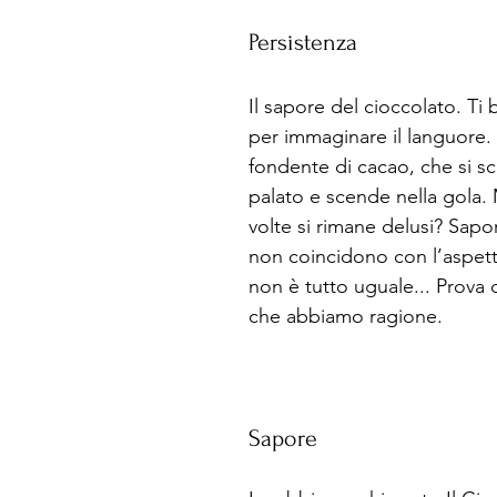
Persistenza
Il sapore del cioccolato. Ti 
per immaginare il languore.
fondente di cacao, che si sci
palato e scende nella gola.
volte si rimane delusi? Sapo
non coincidono con l’aspetto
non è tutto uguale... Prova 
che abbiamo ragione. 
Sapore