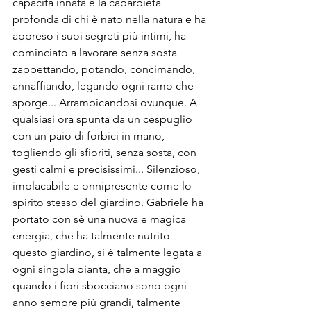
capacità innata e la caparbietà 
profonda di chi è nato nella natura e ha 
appreso i suoi segreti più intimi, ha 
cominciato a lavorare senza sosta 
zappettando, potando, concimando, 
annaffiando, legando ogni ramo che 
sporge... Arrampicandosi ovunque. A 
qualsiasi ora spunta da un cespuglio 
con un paio di forbici in mano, 
togliendo gli sfioriti, senza sosta, con 
gesti calmi e precisissimi... Silenzioso, 
implacabile e onnipresente come lo 
spirito stesso del giardino. Gabriele ha 
portato con sè una nuova e magica 
energia, che ha talmente nutrito 
questo giardino, si è talmente legata a 
ogni singola pianta, che a maggio 
quando i fiori sbocciano sono ogni 
anno sempre più grandi, talmente 