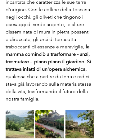
incantata che caratterizza le sue terre 
d'origine. Con le colline della Toscana 
negli occhi, gli oliveti che tingono i 
paesaggi di verde argento, le alture 
disseminate di mura in pietra possenti 
e diroccate, gli orci di terracotta 
traboccanti di essenze e meraviglie,
 la 
mamma cominciò a trasformare - anzi, 
trasmutare -  piano piano il giardino. Si 
trattava infatti di un'opera alchemica,
qualcosa che a partire da terra e radici 
stava già lavorando sulla materia stessa 
della vita, trasformando il futuro della 
nostra famiglia. 