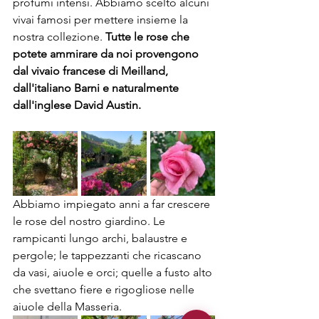
profumi intensi. Abbiamo scelto alcuni 
vivai famosi per mettere insieme la 
nostra collezione. 
Tutte le rose che 
potete ammirare da noi provengono 
dal vivaio francese di Meilland, 
dall'italiano Barni e naturalmente 
dall'inglese David Austin.
Abbiamo impiegato anni a far crescere 
le rose del nostro giardino. Le 
rampicanti lungo archi, balaustre e 
pergole; le tappezzanti che ricascano 
da vasi, aiuole e orci; quelle a fusto alto 
che svettano fiere e rigogliose nelle 
aiuole della Masseria.