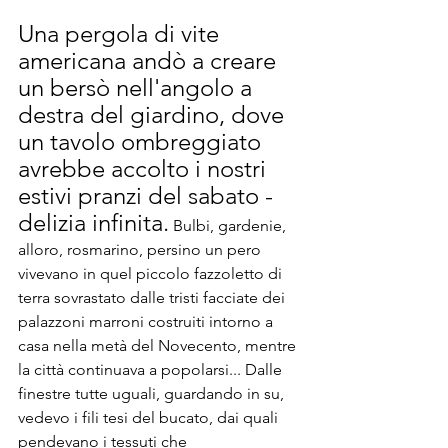
Una pergola di vite 
americana andò a creare 
un bersò nell'angolo a 
destra del giardino, dove 
un tavolo ombreggiato 
avrebbe accolto i nostri 
estivi pranzi del sabato - 
delizia infinita.
 Bulbi, gardenie, 
alloro, rosmarino, persino un pero 
vivevano in quel piccolo fazzoletto di 
terra sovrastato dalle tristi facciate dei 
palazzoni marroni costruiti intorno a 
casa nella metà del Novecento, mentre 
la città continuava a popolarsi... Dalle 
finestre tutte uguali, guardando in su, 
vedevo i fili tesi del bucato, dai quali 
pendevano i tessuti che 