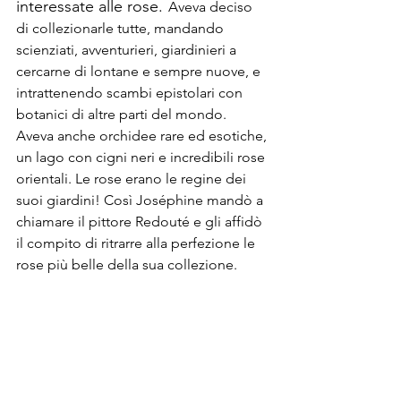
interessate alle rose.
Aveva deciso 
di collezionarle tutte, mandando 
scienziati, avventurieri, giardinieri a 
cercarne di lontane e sempre nuove, e 
intrattenendo scambi epistolari con 
botanici di altre parti del mondo. 
Aveva anche orchidee rare ed esotiche, 
un lago con cigni neri e incredibili rose 
orientali. Le rose erano le regine dei 
suoi giardini! Così Joséphine mandò a 
chiamare il pittore Redouté e gli affidò 
il compito di ritrarre alla perfezione le 
rose più belle della sua collezione. 