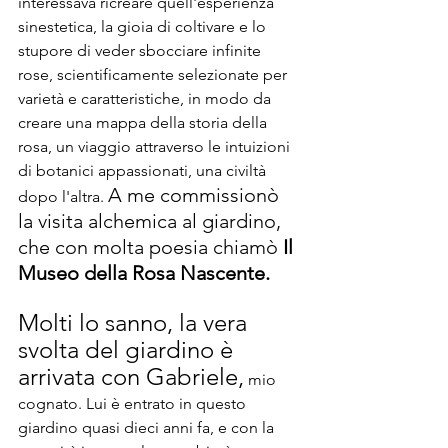
interessava ricreare quell'esperienza 
sinestetica, la gioia di coltivare e lo 
stupore di veder sbocciare infinite 
rose, scientificamente selezionate per 
varietà e caratteristiche, in modo da 
creare una mappa della storia della 
rosa, un viaggio attraverso le intuizioni 
di botanici appassionati, una civiltà 
A me commissionò 
dopo l'altra. 
la visita alchemica al giardino, 
che con molta poesia chiamò 
Il 
Museo della Rosa Nascente.
Molti lo sanno, la vera 
svolta del giardino è 
arrivata con Gabriele,
 mio 
cognato. Lui è entrato in questo 
giardino quasi dieci anni fa, e con la 