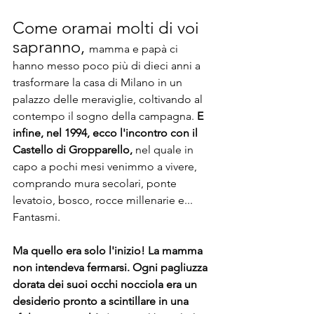
Come oramai molti di voi 
sapranno, 
mamma e papà ci 
hanno messo poco più di dieci anni a 
trasformare la casa di Milano in un 
palazzo delle meraviglie, coltivando al 
contempo il sogno della campagna. 
E 
infine, nel 1994, ecco l'incontro con il 
Castello di Gropparello, 
nel quale in 
capo a pochi mesi venimmo a vivere, 
comprando mura secolari, ponte 
levatoio, bosco, rocce millenarie e... 
Fantasmi. 
Ma quello era solo l'inizio! La mamma 
non intendeva fermarsi. Ogni pagliuzza 
dorata dei suoi occhi nocciola era un 
desiderio pronto a scintillare in una 