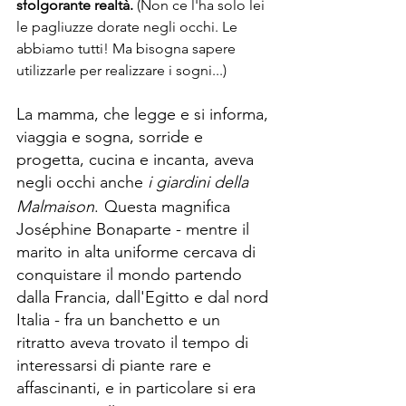
sfolgorante realtà.
 (Non ce l'ha solo lei 
le pagliuzze dorate negli occhi. Le 
abbiamo tutti! Ma bisogna sapere 
utilizzarle per realizzare i sogni...)
La mamma, che legge e si informa, 
viaggia e sogna, sorride e 
progetta, cucina e incanta, aveva 
negli occhi anche 
i giardini della 
Malmaison
.
Questa magnifica 
Joséphine Bonaparte - mentre il 
marito in alta uniforme cercava di 
conquistare il mondo partendo 
dalla Francia, dall'Egitto e dal nord 
Italia - fra un banchetto e un 
ritratto aveva trovato il tempo di 
interessarsi di piante rare e 
affascinanti, e in particolare si era 