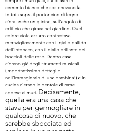
sempre i muri gialli, sui pilastri in 
cemento bianco che sostenevano la 
tettoia sopra il portoncino di legno 
c'era anche un glicine, sull'angolo di 
edificio che girava nel giardino. Quel 
colore viola-azzurro contrastava 
meravigliosamente con il giallo pallido 
dell'intonaco, con il giallo brillante dei 
boccioli delle rose. Dentro casa 
c'erano già degli strumenti musicali 
(importantissimo dettaglio 
nell'immaginario di una bambina!) e in 
cucina c'erano le pentole di rame 
Decisamente, 
appese ai muri. 
quella era una casa che 
stava per germogliare in 
qualcosa di nuovo, che 
sarebbe sbocciata ed 