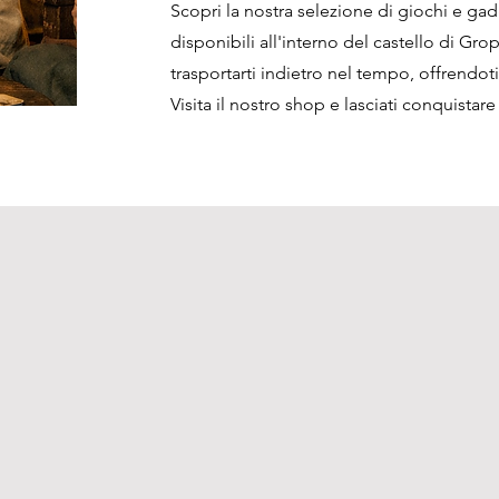
Scopri la nostra selezione di giochi e ga
disponibili all'interno del castello di Gr
trasportarti indietro nel tempo, offrendot
Visita il nostro shop e lasciati conquistar