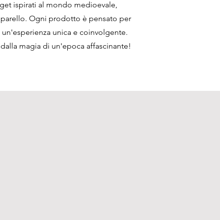
dget ispirati al mondo medioevale,
opparello. Ogni prodotto è pensato per
i un'esperienza unica e coinvolgente.
e dalla magia di un'epoca affascinante!