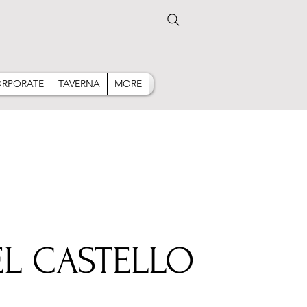
RPORATE
TAVERNA
MORE
EL CASTELLO