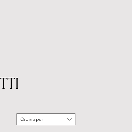
TTI
Ordina per