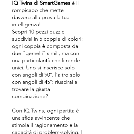
IQ Twins di SmartGames
è il
rompicapo che mette
davvero alla prova la tua
intelligenza!
Scopri 10 pezzi puzzle
suddivisi in 5 coppie di colori:
ogni coppia è composta da
due “gemelli” simili, ma con
una particolarità che li rende
unici. Uno si inserisce solo
con angoli di 90°, l’altro solo
con angoli di 45°: riuscirai a
trovare la giusta
combinazione?
Con IQ Twins, ogni partita è
una sfida avvincente che
stimola il ragionamento e la
capacità di problem-solving. I