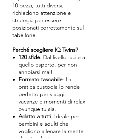
10 pezzi, tutti diversi,
richiedono attenzione e
strategia per essere
posizionati correttamente sul
tabellone.
Perché scegliere IQ Twins?
120 sfide
: Dal livello facile a
quello esperto, per non
annoiarsi mai!
Formato tascabile
: La
pratica custodia lo rende
perfetto per viaggi,
vacanze e momenti di relax
ovunque tu sia.
Adatto a tutti
: Ideale per
bambini e adulti che
vogliono allenare la mente