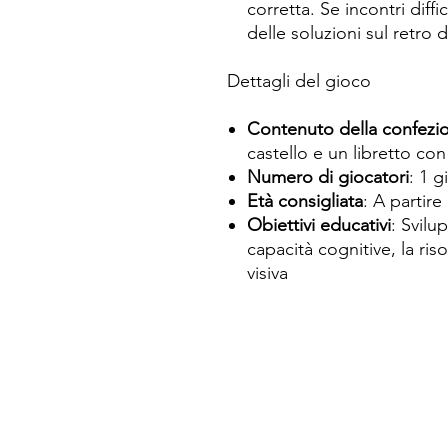
corretta. Se incontri diff
delle soluzioni sul retro d
Dettagli del gioco
Contenuto della confezi
castello e un libretto con 
Numero di giocatori
: 1 g
Età consigliata
: A partire
Obiettivi educativi
: Svilu
capacità cognitive, la ris
visiva