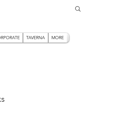
RPORATE
TAVERNA
MORE
ks
zzo
ntato