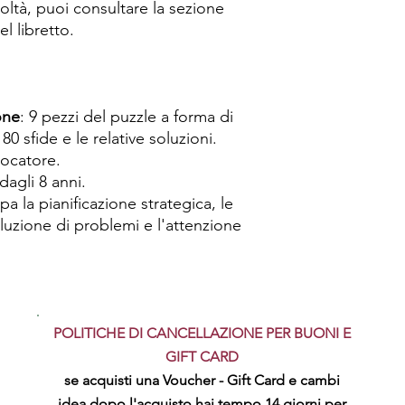
icoltà, puoi consultare la sezione
el libretto.
one
: 9 pezzi del puzzle a forma di
80 sfide e le relative soluzioni.
iocatore.
 dagli 8 anni.
ppa la pianificazione strategica, le
oluzione di problemi e l'attenzione
POLITICHE DI CANCELLAZIONE PER BUONI E
GIFT CARD
se acquisti una Voucher - Gift Card e cambi
idea dopo l'acquisto hai tempo 14 giorni per