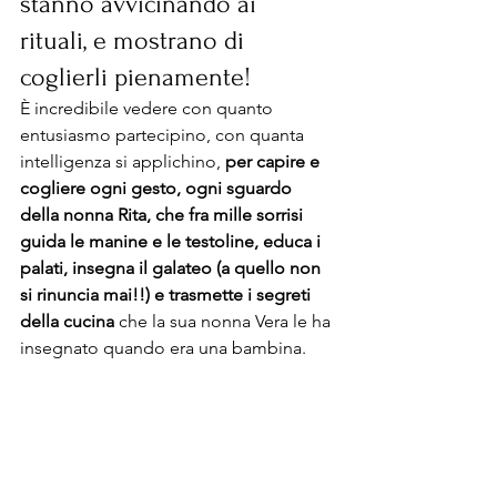
stanno avvicinando ai 
rituali, e mostrano di 
coglierli pienamente!
È incredibile vedere con quanto 
entusiasmo partecipino, con quanta 
intelligenza si applichino, 
per capire e 
cogliere ogni gesto, ogni sguardo 
della nonna Rita, che fra mille sorrisi 
guida le manine e le testoline, educa i 
palati, insegna il galateo (a quello non 
si rinuncia mai!!) e trasmette i segreti 
della cucina
 che la sua nonna Vera le ha 
insegnato quando era una bambina.