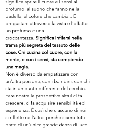
significa aprire il cuore e i sensi al 
profumo, al suono che fanno nella 
padella, al colore che cambia... E 
pregustare attraverso la vista e l’olfatto 
un profumo e una 
croccantezza. 
Significa infilarsi nella 
trama più segreta del tessuto delle 
cose. Chi cucina col cuore, con la 
mente, e con i sensi, sta compiendo 
una magia.
Non è diverso da empatizzare con 
un’altra persona, con i bambini, con chi 
sta in un punto differente del cerchio. 
Fare nostre le prospettive altrui ci fa 
crescere, ci fa acquisire sensibilità ed 
esperienza. È così che ciascuno di noi 
si riflette nell’altro, perché siamo tutti 
parte di un’unica grande danza di luce.