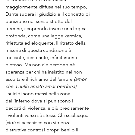
maggiormente diffusa nel suo tempo, 
Dante supera il giudizio e il concetto di 
punizione nel senso stretto del 
termine, scoprendo invece una logica 
profonda, come una legge karmica, 
riflettuta ed eloquente. Il ritratto della 
miseria di questa condizione è 
toccante, desolante, infinitamente 
pietoso. Ma non c'è perdono né 
speranza per chi ha insistito nel non 
ascoltare il richiamo dell'amore 
(amor 
che a nullo amato amar perdona).
I suicidi sono messi nella zona 
dell'Inferno dove si puniscono i 
peccati di violenza, e più precisamente 
i violenti verso sè stessi. Chi scialacqua 
(cioè si accanisce con violenza 
distruttiva contro) i propri beni o il 