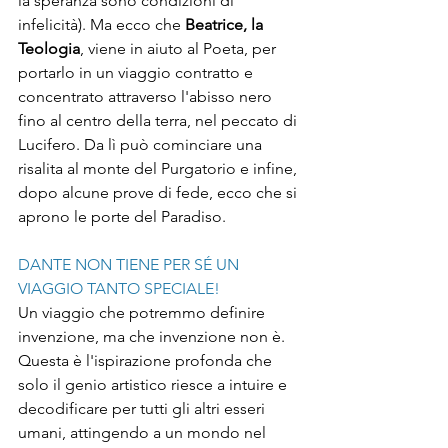
la speranza sono condizioni di 
infelicità). Ma ecco che 
Beatrice, la 
Teologia
, viene in aiuto al Poeta, per 
portarlo in un viaggio contratto e 
concentrato attraverso l'abisso nero 
fino al centro della terra, nel peccato di 
Lucifero. Da lì può cominciare una 
risalita al monte del Purgatorio e infine, 
dopo alcune prove di fede, ecco che si 
aprono le porte del Paradiso. 
DANTE NON TIENE PER SÉ UN 
VIAGGIO TANTO SPECIALE!
Un viaggio che potremmo definire 
invenzione, ma che invenzione non è. 
Questa è l'ispirazione profonda che 
solo il genio artistico riesce a intuire e 
decodificare per tutti gli altri esseri 
umani, attingendo a un mondo nel 