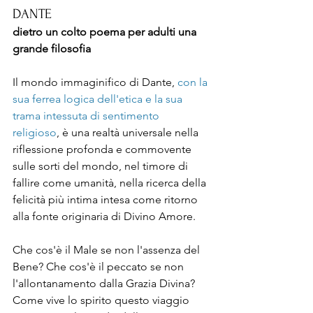
DANTE
dietro un colto poema per adulti una 
grande filosofia 
Il mondo immaginifico di Dante, 
con la 
sua ferrea logica dell'etica e la sua 
trama intessuta di sentimento 
religioso
, è una realtà universale nella 
riflessione profonda e commovente 
sulle sorti del mondo, nel timore di 
fallire come umanità, nella ricerca della 
felicità più intima intesa come ritorno 
alla fonte originaria di Divino Amore. 
Che cos'è il Male se non l'assenza del 
Bene? Che cos'è il peccato se non 
l'allontanamento dalla Grazia Divina? 
Come vive lo spirito questo viaggio 