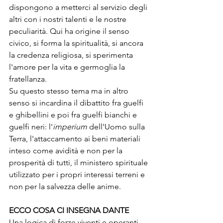
dispongono a metterci al servizio degli 
altri con i nostri talenti e le nostre 
peculiarità. Qui ha origine il senso 
civico, si forma la spiritualità, si ancora 
la credenza religiosa, si sperimenta 
l'amore per la vita e germoglia la 
fratellanza. 
Su questo stesso tema ma in altro 
senso si incardina il dibattito fra guelfi 
e ghibellini e poi fra guelfi bianchi e 
guelfi neri: l'
imperium
 dell'Uomo sulla 
Terra, l'attaccamento ai beni materiali 
inteso come avidità e non per la 
prosperità di tutti, il ministero spirituale 
utilizzato per i propri interessi terreni e 
non per la salvezza delle anime.
ECCO COSA CI INSEGNA DANTE
Una logica di forze viventi e operanti, 