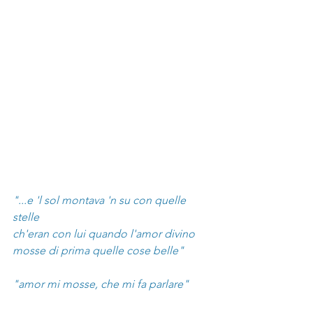
"...e 'l sol montava 'n su con quelle 
stelle
ch'eran con lui quando l'amor divino
mosse di prima quelle cose belle"
"amor mi mosse, che mi fa parlare"