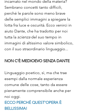
incarnato nel mondo della materia? 
Sembrano concetti tanto difficili, 
perché le parole sono meno brave 
delle semplici immagini a spiegare la 
lotta fra luce e oscurità. Ecco venirci in 
aiuto Dante, che ha tradotto per noi 
tutta la 
scienza
 del suo tempo in 
immagini di altissimo valore simbolico, 
con il suo straordinario linguaggio... 
NON C'È MEDIOEVO SENZA DANTE
Linguaggio poetico, sì, ma che trae 
esempi dalla normale esperienza 
comune delle cose, tanto da essere 
pienamente comprensibile anche per 
noi oggi. 
ECCO PERCHÉ QUEST'OPERA È 
BELLISSIMA!