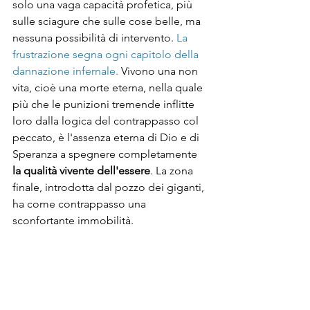
solo una vaga capacità profetica, più 
sulle sciagure che sulle cose belle, ma 
nessuna possibilità di intervento. 
La 
frustrazione segna ogni capitolo della 
dannazione infernale. 
Vivono una non 
vita, cioè una morte eterna, nella quale 
più che le punizioni tremende inflitte 
loro dalla logica del contrappasso col 
peccato, è l'assenza eterna di Dio e di 
Speranza a spegnere completamente 
la qualità vivente dell'essere
. La zona 
finale, introdotta dal pozzo dei giganti, 
ha come contrappasso una 
sconfortante immobilità. 