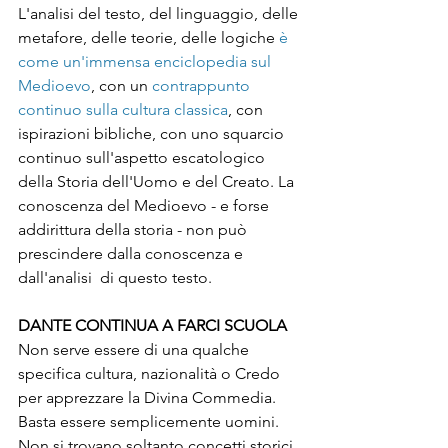
L'analisi del testo, del linguaggio, delle 
metafore, delle teorie, delle logiche 
è 
come un'immensa enciclopedia sul 
Medioevo
, con un 
contrappunto 
continuo sulla cultura classica
, con 
ispirazioni bibliche, con uno squarcio 
continuo sull'aspetto escatologico 
della Storia dell'Uomo e del Creato. La 
conoscenza del Medioevo - e forse 
addirittura della storia - non può 
prescindere dalla conoscenza e 
dall'analisi  di questo testo.
DANTE CONTINUA A FARCI SCUOLA
Non serve essere di una qualche 
specifica cultura, nazionalità o Credo 
per apprezzare la Divina Commedia. 
Basta essere semplicemente uomini.
Non si trovano soltanto concetti storici 