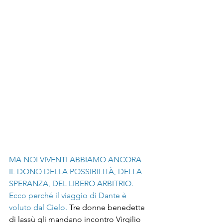
MA NOI VIVENTI ABBIAMO ANCORA 
IL DONO DELLA POSSIBILITÀ, DELLA 
SPERANZA, DEL LIBERO ARBITRIO. 
Ecco perché il viaggio di Dante è 
voluto dal Cielo.
 Tre donne benedette 
di lassù gli mandano incontro Virgilio 