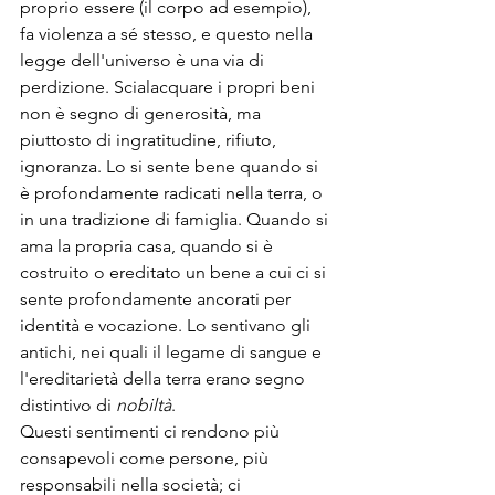
proprio essere (il corpo ad esempio), 
fa violenza a sé stesso, e questo nella 
legge dell'universo è una via di 
perdizione. Scialacquare i propri beni 
non è segno di generosità, ma 
piuttosto di ingratitudine, rifiuto, 
ignoranza. Lo si sente bene quando si 
è profondamente radicati nella terra, o 
in una tradizione di famiglia. Quando si 
ama la propria casa, quando si è 
costruito o ereditato un bene a cui ci si 
sente profondamente ancorati per 
identità e vocazione. Lo sentivano gli 
antichi, nei quali il legame di sangue e 
l'ereditarietà della terra erano segno 
distintivo di 
nobiltà
. 
Questi sentimenti ci rendono più 
consapevoli come persone, più 
responsabili nella società; ci 