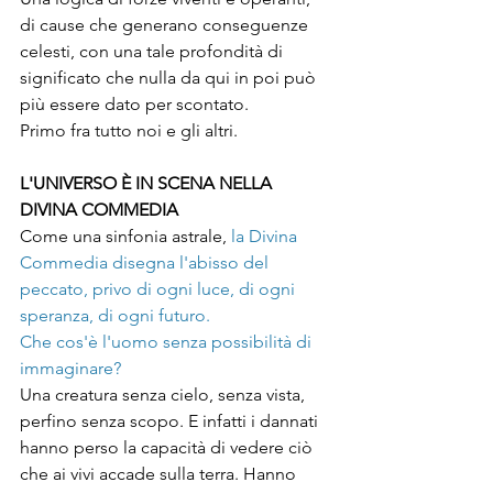
di cause che generano conseguenze 
celesti, con una tale profondità di 
significato che nulla da qui in poi può 
più essere dato per scontato. 
Primo fra tutto noi e gli altri. 
L'UNIVERSO È IN SCENA NELLA 
DIVINA COMMEDIA
Come una sinfonia astrale,
 la Divina 
Commedia disegna l'abisso del 
peccato, privo di ogni luce, di ogni 
speranza, di ogni futuro. 
Che cos'è l'uomo senza possibilità di 
immaginare?
Una creatura senza cielo, senza vista, 
perfino senza scopo. E infatti i dannati 
hanno perso la capacità di vedere ciò 
che ai vivi accade sulla terra. Hanno 