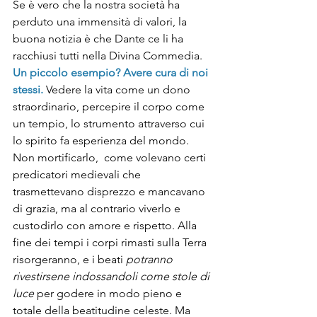
Se è vero che la nostra società ha 
perduto una immensità di valori, la 
buona notizia è che Dante ce li ha 
racchiusi tutti nella Divina Commedia. 
Un piccolo esempio? Avere cura di noi 
stessi.
 Vedere la vita come un dono 
straordinario, percepire il corpo come 
un tempio, lo strumento attraverso cui 
lo spirito fa esperienza del mondo. 
Non mortificarlo,  come volevano certi 
predicatori medievali che 
trasmettevano disprezzo e mancavano 
di grazia, ma al contrario viverlo e 
custodirlo con amore e rispetto. Alla 
fine dei tempi i corpi rimasti sulla Terra 
risorgeranno, e i beati 
potranno 
rivestirsene indossandoli come stole di 
luce
 per godere in modo pieno e 
totale della beatitudine celeste. Ma 