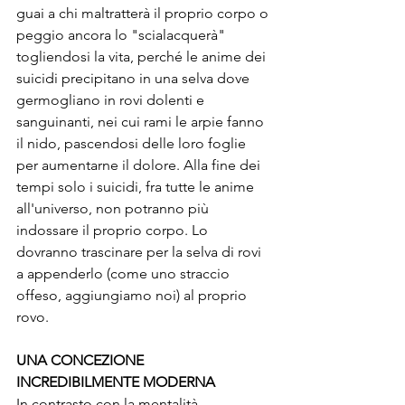
guai a chi maltratterà il proprio corpo o 
peggio ancora lo "scialacquerà" 
togliendosi la vita, perché le anime dei 
suicidi precipitano in una selva dove 
germogliano in rovi dolenti e 
sanguinanti, nei cui rami le arpie fanno 
il nido, pascendosi delle loro foglie 
per aumentarne il dolore. Alla fine dei 
tempi solo i suicidi, fra tutte le anime 
all'universo, non potranno più 
indossare il proprio corpo. Lo 
dovranno trascinare per la selva di rovi 
a appenderlo (come uno straccio 
offeso, aggiungiamo noi) al proprio 
rovo. 
UNA CONCEZIONE 
INCREDIBILMENTE MODERNA
In contrasto con la mentalità 