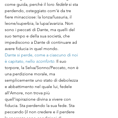
come guida, perché il loro 
fedele
 si sta 
perdendo, osteggiato com'è da tre 
fiere minacciose: la lonza/lussuria, il 
leone/superbia, la lupa/avarizia. Non 
sono i peccati di Dante, ma quelli del 
suo tempo e della sua società, che 
impediscono a Dante di continuare ad 
avere fiducia in quel mondo.
Dante si perde, come a ciascuno di noi 
è capitato, nello 
sconforto
.
 Il suo 
torpore, la Selva/Sonno/Peccato, non è 
una perdizione morale, ma 
semplicemente uno stato di debolezza 
e abbattimento nel quale lui, fedele 
all'Amore, non trova più 
quell'ispirazione divina a vivere con 
fiducia. Sta perdendo la sua fede. Sta 
peccando (il non credere e il perdere 