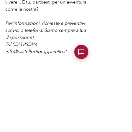
vivere... E tu, partiresti per un'avventura 
come la nostra?
Per informazioni, richieste e preventivi 
scrivici o telefona. Siamo sempre a tua 
disposizione!
Tel 0523 855814
info@castellodigropparello.it
Mostra tutti
Post recenti