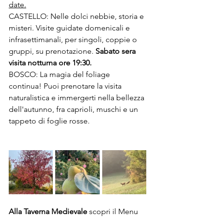
date.
CASTELLO: Nelle dolci nebbie, storia e 
misteri. Visite guidate domenicali e 
infrasettimanali, per singoli, coppie o 
gruppi, su prenotazione. 
Sabato sera 
visita notturna ore 19:30.
BOSCO: La magia del foliage 
continua! Puoi prenotare la visita 
naturalistica e immergerti nella bellezza 
dell'autunno, fra caprioli, muschi e un 
tappeto di foglie rosse.
Alla Taverna Medievale
 scopri il Menu 