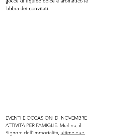
gocce di liquido dolce e aromatico le 
labbra dei convitati. 
EVENTI E OCCASIONI DI NOVEMBRE
ATTIVITÀ PER FAMIGLIE: Merlino, il 
Signore dell'Immortalità, 
ultime due 