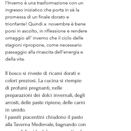
l'Inverno è una trasformazione con un 
ingresso iniziatico che porta in sè la 
promessa di un finale dorato e 
trionfante! Quindi a  novembre è bene 
porsi in ascolto, in riflessione e rendere 
omaggio all' inverno che il ciclo delle 
stagioni ripropone, come necessario 
passaggio alla rinascita dell'energia e 
della vita. 
Il bosco si riveste di ricami dorati e 
colori preziosi. La cucina si riempie 
di profumi pregnanti, nelle 
preparazioni dei dolci invernali, degli 
arrosti, delle paste ripiene, delle carni 
in umido. 
I passiti piacentini chiudono il pasto 
alla Taverna Medievale, bagnando con 