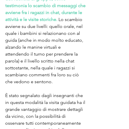
testimonia lo scambio di messaggi che 
avviene fra i ragazzi in chat, durante le 
attività e le visite storiche.
Lo scambio 
avviene su due livelli: quello orale, nel 
quale i bambini si relazionano con al 
guida (anche in modo molto educato, 
alzando le manine virtuali e 
attendendo il turno per prendere la 
parola) e il livello scritto nella chat 
sottostante, nella quale i ragazzi si 
scambiano commenti fra loro su ciò 
che vedono e sentono. 
È stato segnalato dagli insegnanti che 
in questa modalità la visita guidata ha il 
grande vantaggio di mostrare dettagli 
da vicino, con la possibilità di 
osservare tutti contemporaneamente 