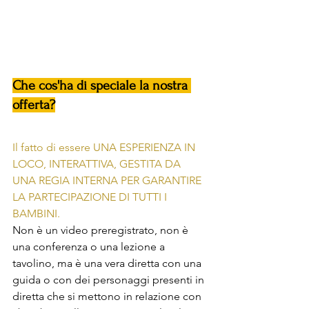
Che cos'ha di speciale la nostra 
offerta?
Il fatto di essere UNA ESPERIENZA IN 
LOCO, INTERATTIVA, GESTITA DA 
UNA REGIA INTERNA PER GARANTIRE 
LA PARTECIPAZIONE DI TUTTI I 
BAMBINI. 
Non è un video preregistrato, non è 
una conferenza o una lezione a 
tavolino, ma è una vera diretta con una 
guida o con dei personaggi presenti in 
diretta che si mettono in relazione con 