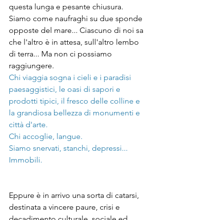
questa lunga e pesante chiusura. 
Siamo come naufraghi su due sponde 
opposte del mare... Ciascuno di noi sa 
che l'altro è in attesa, sull'altro lembo 
di terra... Ma non ci possiamo 
raggiungere.
Chi viaggia sogna i cieli e i paradisi 
paesaggistici, le oasi di sapori e 
prodotti tipici, il fresco delle colline e 
la grandiosa bellezza di monumenti e 
città d'arte. 
Chi accoglie, langue. 
Siamo snervati, stanchi, depressi... 
Immobili.
Eppure è in arrivo una sorta di catarsi, 
destinata a vincere paure, crisi e 
decadimento culturale, sociale ed 