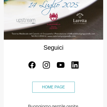
Seguici
HOME PAGE
Buongiorno 
gentile ospite