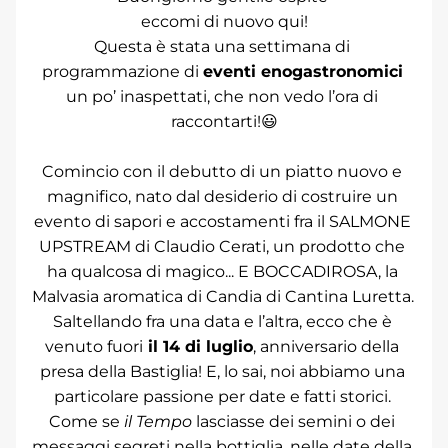
eccomi di nuovo qui!
Questa è stata una settimana di 
programmazione di 
eventi enogastronomici
un po’ inaspettati, che non vedo l’ora di 
raccontarti!😃
Comincio con il debutto di un piatto nuovo e 
magnifico, nato dal desiderio di costruire un 
evento di sapori e accostamenti fra il SALMONE 
UPSTREAM di Claudio Cerati, un prodotto che 
ha qualcosa di magico... E BOCCADIROSA, la 
Malvasia aromatica di Candia di Cantina Luretta. 
Saltellando fra una data e l’altra, ecco che è 
venuto fuori
 il 14 di luglio
, anniversario della 
presa della Bastiglia! E, lo sai, noi abbiamo una 
particolare passione per date e fatti storici. 
Come se 
il Tempo
 lasciasse dei semini o dei 
messaggi segreti nella bottiglia, nelle date della 