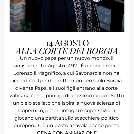
14 AGOSTO
ALLA CORTE DEI BORGIA
Un nuovo papa per un nuovo mondo, il 
Rinascimento. Agosto 1492... È da poco morto 
Lorenzo il Magnifico, a cui Savonarola non ha 
accordato il perdono. Rodrigo Lenzuolo Borgia 
diventa Papa, e i suoi figli entrano alla corte 
vaticana come principi di altissimo rango... Sotto 
un cielo stellato che ispira la nuova scienza di 
Copernico, poteri, intrighi e superstizioni 
giocano una partita sullo scacchiere politico 
europeo... C’è un posto a tavola anche per te!
CENA CON ANIMAZIONE