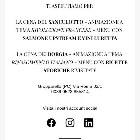
TI ASPETTIAMO PER 
LA CENA DEL 
SANCULOTTO
 - ANIMAZIONE A 
TEMA 
RIVOLUZIONE FRANCESE
 - MENU CON 
SALMONE UPSTREAM E VINI LURETTA
LA CENA DEI 
BORGIA
 - ANIMAZIONE A TEMA 
RINASCIMENTO ITALIANO
 - MENU CON 
RICETTE 
STORICHE
 RIVISITATE
Gropparello (PC) Via Roma 82/1
0039 0523 855814
Visita i nostri account social