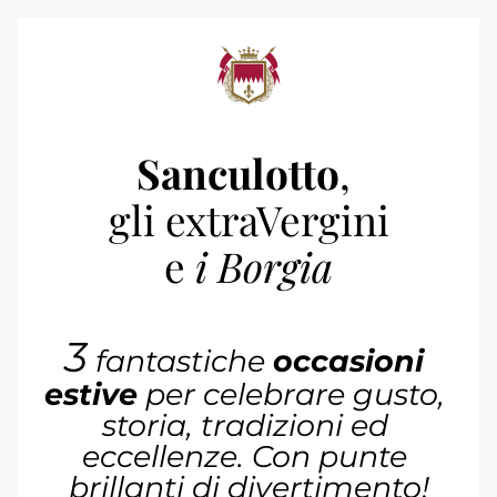
Sanculotto
, 
gli extraVergini
e 
i Borgia
3
 fantastiche 
occasioni 
estive
 per celebrare gusto, 
storia, tradizioni ed 
eccellenze. Con punte 
brillanti di divertimento!