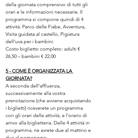
della giornata comprensivo di tutti gli 
orari e le informazioni necessarie. Il 
programma si compone quindi di 4 
attività: Parco delle Fiabe, Avventura, 
Visita guidata al castello, Pigiatura 
dell’uva per i bambini.
Costo biglietto completo: adulti € 
26,50 – bambini € 22,00
5 - COME È ORGANIZZATA LA 
GIORNATA?
A seconda dell’affluenza, 
successivamente alla vostra 
prenotazione (che avviene acquistando 
i biglietti) riceverete un programma 
con gli orari delle attività, e l’orario di 
arrivo alla biglietteria. Delle 4 attività in 
programma, ne avrete due al mattino e 
due al pomeriggio. 