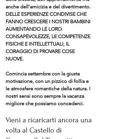
anche dell'amicizia e del divertimento. 
DELLE ESPERIENZE CONDIVISE CHE 
FANNO CRESCERE I NOSTRI BAMBINI 
AUMENTANDO LE LORO 
CONSAPEVOLEZZE, LE COMPETENZE 
FISICHE E INTELLETTUALI, IL 
CORAGGIO DI PROVARE COSE 
NUOVE. 
Comincia settembre con la giusta 
motivazione, con un pizzico di follia e 
le atmosfere romantiche della natura. I 
nostri sensi sono sempre la vacanza 
migliore che possiamo concederci.
Vieni a ricaricarti ancora una 
volta al Castello di 