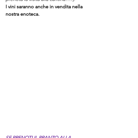
I vini saranno anche in vendita nella 
nostra enoteca.
SE PRENOTI IL PRANZO ALLA 