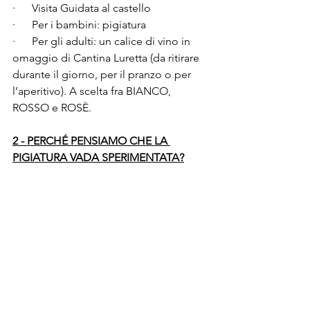
·      Visita Guidata al castello
·      Per i bambini: pigiatura
·      Per gli adulti: un calice di vino in 
omaggio di Cantina Luretta (da ritirare 
durante il giorno, per il pranzo o per 
l’aperitivo). A scelta fra BIANCO, 
ROSSO e ROSÈ. 
2 - PERCHÉ PENSIAMO CHE LA 
PIGIATURA VADA SPERIMENTATA?