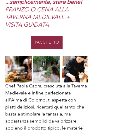
...
semplicemente, stare bene!
PRANZO O CENA ALLA 
TAVERNA MEDIEVALE + 
VISITA GUIDATA 
PACCHETTO
Chef Paola Capra, cresciuta alla Taverna 
Medievale e infine perfezionata 
all'Alma di Colorno, ti aspetta con 
piatti deliziosi, ricercati quel tanto che 
basta a stimolare la fantasia, ma 
abbastanza semplici da valorizzare 
appieno il prodotto tipico, le materie 