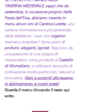
TAVERNA MEDIEVALE, sappi che da 
settembre, in occasione proprio della 
Festa dell’Uva, abbiamo inserito in 
menu alcuni vini di Cantina Luretta
, una 
cantina rinomatissima e pluripremiata 
della Valtidone. I suoi vini 
organici
riservano sorprese!! Sono pieni di 
profumi, eleganti, ispirati
. Nascono da 
una passione di una coppia di 
imprenditori, sono prodotti al 
Castello 
di Momeliano
, e utilizzano tecniche di 
coltivazione molto particolari, naturali e 
innovative. 
Vieni a scoprirli alla taverna, 
in abbinamento ai nostri piatti!
Guarda il menu cliccando il tasto qui 
sotto.