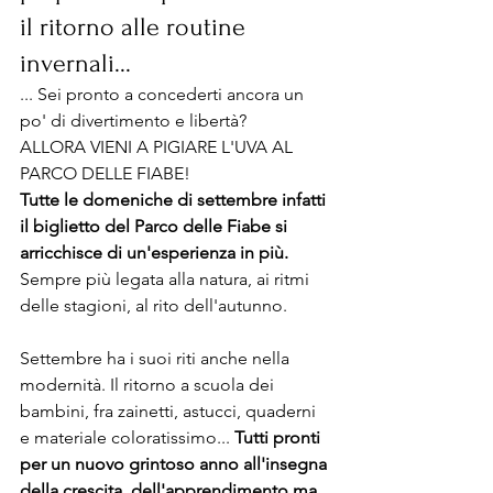
il ritorno alle routine 
invernali...
... Sei pronto a concederti ancora un 
po' di divertimento e libertà?
ALLORA VIENI A PIGIARE L'UVA AL 
PARCO DELLE FIABE!
Tutte le domeniche di settembre infatti 
il biglietto del Parco delle Fiabe si 
arricchisce di un'esperienza in più.
Sempre più legata alla natura, ai ritmi 
delle stagioni, al rito dell'autunno.
Settembre ha i suoi riti anche nella 
modernità. Il ritorno a scuola dei 
bambini, fra zainetti, astucci, quaderni 
e materiale coloratissimo...
 Tutti pronti 
per un nuovo grintoso anno all'insegna 
della crescita, dell'apprendimento ma 