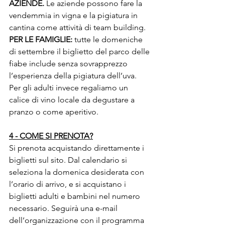
AZIENDE.
 Le aziende possono fare la 
vendemmia in vigna e la pigiatura in 
cantina come attività di team building.
PER LE FAMIGLIE:
 tutte le domeniche 
di settembre il biglietto del parco delle 
fiabe include senza sovrapprezzo 
l’esperienza della pigiatura dell’uva. 
Per gli adulti invece regaliamo un 
calice di vino locale da degustare a 
pranzo o come aperitivo.
4 - COME SI PRENOTA?
Si prenota acquistando direttamente i 
biglietti sul sito. Dal calendario si 
seleziona la domenica desiderata con 
l’orario di arrivo, e si acquistano i 
biglietti adulti e bambini nel numero 
necessario. Seguirà una e-mail 
dell’organizzazione con il programma 