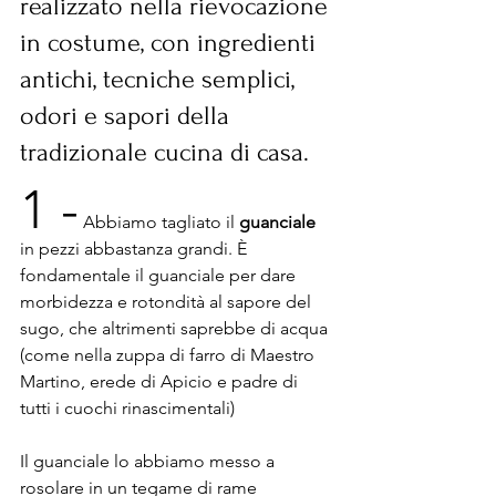
realizzato nella rievocazione 
in costume, con ingredienti 
antichi, tecniche semplici, 
odori e sapori della 
tradizionale cucina di casa. 
1 -
 Abbiamo tagliato il 
guanciale
in pezzi abbastanza grandi. È 
fondamentale il guanciale per dare 
morbidezza e rotondità al sapore del 
sugo, che altrimenti saprebbe di acqua 
(come nella zuppa di farro di Maestro 
Martino, erede di Apicio e padre di 
tutti i cuochi rinascimentali)
Il guanciale lo abbiamo messo a 
rosolare in un tegame di rame 