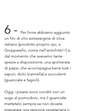
6 - 
Per finire abbiamo aggiunto 
un filo di olio extravergine di oliva 
italiano (prodotto proprio qui, a 
Gropparello, come nell'antichità!!!) e, 
dal momento che avevamo tante 
spezie a disposizione, una spolverata 
di pepe, che accompagna bene tutti i 
sapori, dolci (cannella) e succulenti 
(guanciale e fagioli). 
Oggi i pisarei sono conditi con un 
sugo al pomodoro, ma il guanciale 
mettetelo sempre se non dovete 
preparare una versione vegetariana o 