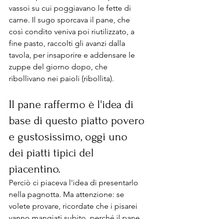
vassoi su cui poggiavano le fette di 
carne. Il sugo sporcava il pane, che 
così condito veniva poi riutilizzato, a 
fine pasto, raccolti gli avanzi dalla 
tavola, per insaporire e addensare le 
zuppe del giorno dopo, che 
ribollivano nei paioli (ribollita). 
Il pane raffermo è l'idea di 
base di questo piatto povero 
e gustosissimo, oggi uno 
dei piatti tipici del 
piacentino. 
Perciò ci piaceva l'idea di presentarlo 
nella pagnotta. Ma attenzione: se 
volete provare, ricordate che i pisarei 
vanno mangiati subito, perché il pane 