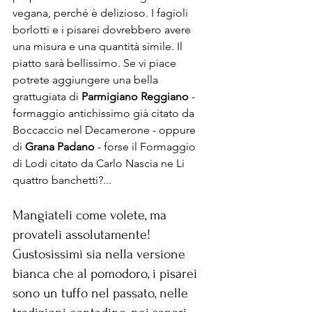
vegana, perché è delizioso. I fagioli 
borlotti e i pisarei dovrebbero avere 
una misura e una quantità simile. Il 
piatto sarà bellissimo. Se vi piace 
potrete aggiungere una bella 
grattugiata di 
Parmigiano Reggiano
 - 
formaggio antichissimo già citato da 
Boccaccio nel Decamerone - oppure 
di 
Grana Padano
 - forse il Formaggio 
di Lodi citato da Carlo Nascia ne Li 
quattro banchetti?...
Mangiateli come volete, ma 
provateli assolutamente! 
Gustosissimi sia nella versione 
bianca che al pomodoro, i pisarei 
sono un tuffo nel passato, nelle 