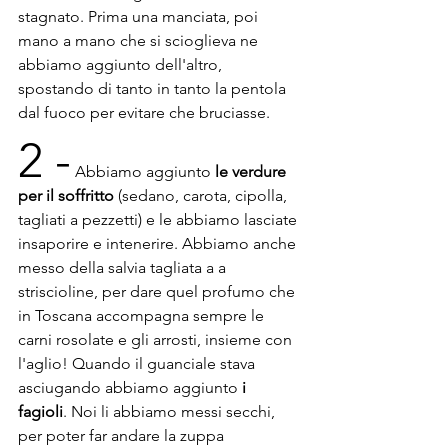
stagnato. Prima una manciata, poi 
mano a mano che si scioglieva ne 
abbiamo aggiunto dell'altro, 
spostando di tanto in tanto la pentola 
dal fuoco per evitare che bruciasse. 
2 -
 Abbiamo aggiunto
 le verdure 
per il soffritto
 (sedano, carota, cipolla, 
tagliati a pezzetti) e le abbiamo lasciate 
insaporire e intenerire. Abbiamo anche 
messo della salvia tagliata a a 
striscioline, per dare quel profumo che 
in Toscana accompagna sempre le 
carni rosolate e gli arrosti, insieme con 
l'aglio! Quando il guanciale stava 
asciugando abbiamo aggiunto
 i 
fagioli
. Noi li abbiamo messi secchi, 
per poter far andare la zuppa 